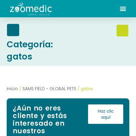
Categoría:
gatos
Inicio
/
SAMS FIELD - GLOBAL PETS
/ gatos
¿Aún no eres
Haz clic
cliente y estás
aquí
interesado en
nuestros