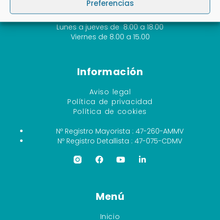
983 23 52 01
Preferencias
zoomedic@zoomedic.es
Lunes a jueves de 8.00 a 18.00
Viernes de 8.00 a 15.00
Información
Aviso legal
Política de privacidad
Política de cookies
Nº Registro Mayorista : 47-260-AMMV
Nº Registro Detallista : 47-075-CDMV
Menú
Inicio