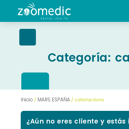
Categoría: ca
Inicio
MARS ESPAÑA
/
/ catisfactions
¿Aún no eres cliente y estás