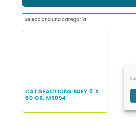
Selecciona una categoría
Uti
CATISFACTIONS BUEY 6 X
60 GR. MR094