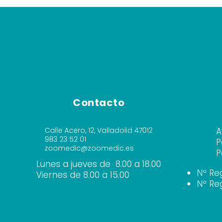
Contacto
Calle Acero, 12, Valladolid 47012
A
983 23 52 01
P
zoomedic@zoomedic.es
P
Lunes a jueves de 8.00 a 18.00
Nº Re
Viernes de 8.00 a 15.00
Nº Re