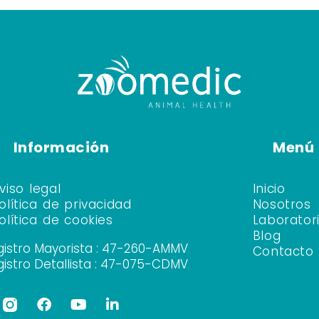
Información
Menú
viso legal
Inicio
olítica de privacidad
Nosotros
olítica de cookies
Laborator
Blog
gistro Mayorista : 47-260-AMMV
Contacto
gistro Detallista : 47-075-CDMV