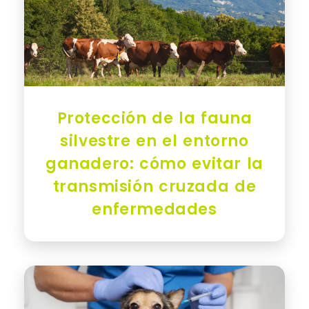
Protección de la fauna
silvestre en el entorno
ganadero: cómo evitar la
transmisión cruzada de
enfermedades