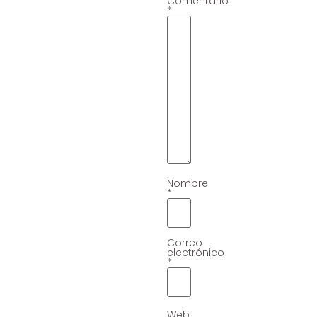
Comentario
*
Nombre
*
Correo
electrónico
*
Web