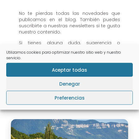
No te pierdas todas las novedades que
publicamos en el blog. También puedes
suscribirte a nuestras newsletters si te gusta
nuestro contenido.
Si tienes alguna duda, sugerencia o
pregunta que hacernos, contacta con
Utilizamos cookies para optimizar nuestro sitio web y nuestro
nosotros, estamos a tu disposición.
servicio.
Aceptar todas
Denegar
Ver todos los artículos
Preferencias