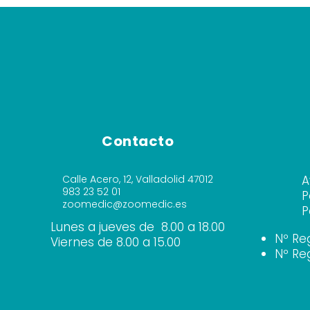
Contacto
Calle Acero, 12, Valladolid 47012
A
983 23 52 01
P
zoomedic@zoomedic.es
P
Lunes a jueves de 8.00 a 18.00
Nº Re
Viernes de 8.00 a 15.00
Nº Re