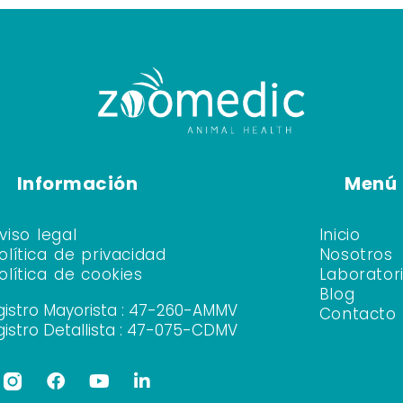
Información
Menú
viso legal
Inicio
olítica de privacidad
Nosotros
olítica de cookies
Laborator
Blog
gistro Mayorista : 47-260-AMMV
Contacto
gistro Detallista : 47-075-CDMV