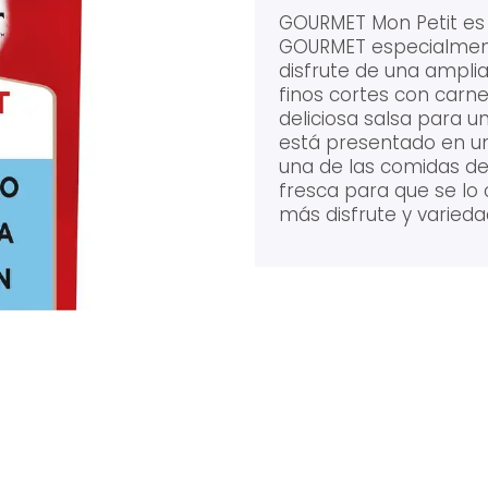
GOURMET Mon Petit es
GOURMET especialment
disfrute de una ampli
finos cortes con car
deliciosa salsa para 
está presentado en u
una de las comidas d
fresca para que se lo 
más disfrute y variedad