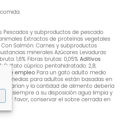
 comida.
ustancias minerales Azúcares Levaduras
ruta: 1,6% Fibras brutas: 0,05%
Aditivos
do de empleo
Para un gato adulto medio
ento medias para adultos están basadas en
es varían y la cantidad de alimento debería
eje siempre a su disposición agua limpia y