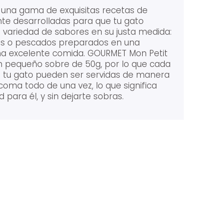
 una gama de exquisitas recetas de
e desarrolladas para que tu gato
a variedad de sabores en su justa medida:
nes o pescados preparados en una
una excelente comida. GOURMET Mon Petit
n pequeño sobre de 50g, por lo que cada
e tu gato pueden ser servidas de manera
coma todo de una vez, lo que significa
 para él, y sin dejarte sobras.