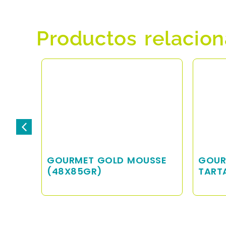
Productos relacio
SSE
GOURMET GOLD
GOUR
TARTALETTE (48X85GR)
POLL