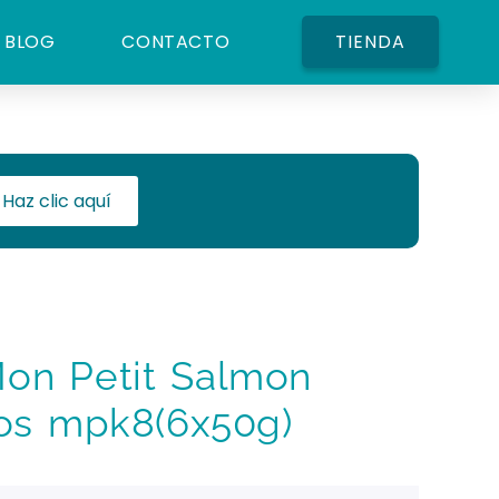
BLOG
CONTACTO
TIENDA
Haz clic aquí
n Petit Salmon
os mpk8(6x50g)