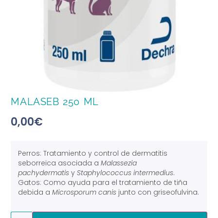
MALASEB 250 ML
0,00
€
Perros: Tratamiento y control de dermatitis
seborreica asociada a
Malassezia
pachydermatis
y
Staphylococcus intermedius
.
Gatos: Como ayuda para el tratamiento de tiña
debida a
Microsporum canis
junto con griseofulvina.
Alternative: