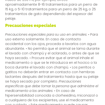
aproximadamente 8-16 tratamientos para un perro de
15 kg, o 5-10 tratamientos para un perro de 25 kg, o 25
tratamientos de gato dependiendo del espesor del
pelaje.
Precauciones especiales
Precauciones especiales para su uso en animales:
• Para
uso externo solamente. En caso de contacto
accidental con los ojos, proceda a lavarlos con agua
abundante. • No permita que el animal se lama durante
el lavado con champú y el aclarado, o antes de que se
haya secado. • Procure evitar que el animal inhale el
medicamento o que se le introduzca en el hocico o la
boca durante el lavado con champú. • Los perritos o
gatitos no deberán entrar en contacto con hembras
lactantes después del tratamiento hasta que su pelaje
se haya secado por completo.
Precauciones
específicas que debe tomar la persona que administre el
medicamento a los animales:
• En caso de
hipersensibilidad conocida a clorhexidina, miconazol o
a cualquiera de los excipientes, use el medicamento
con cuidado. • Este medicamento puede causar