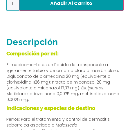
Añadir Al Carrito
Descripción
Composición por ml:
El medicamento es un líquido de transparente a
ligeramente turbio y de amarillo claro a marrón claro.
Digluconato de clorhexidina 20 mg (equivalente a
clorhexidina 1126 mg); nitrato de miconazol 20 mg
(equivalente a miconazol 17,37 mg).
Excipientes
:
Metilcloroisotiazolinona 0,0075 mg; metilisotiazolinona
0,0025 mg.
Indicaciones y especies de destino
Perros:
Para el tratamiento y control de dermatitis
seborreica asociada a
Malassezia