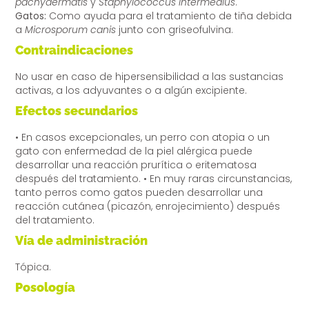
pachydermatis
y
Staphylococcus
intermedius
.
Gatos:
Como ayuda para el tratamiento de tiña debida
a
Microsporum canis
junto con griseofulvina.
Contraindicaciones
No usar en caso de hipersensibilidad a las sustancias
activas, a los adyuvantes o a algún excipiente.
Efectos secundarios
• En casos excepcionales, un perro con atopia o un
gato con enfermedad de la piel alérgica puede
desarrollar una reacción prurítica o eritematosa
después del tratamiento. • En muy raras circunstancias,
tanto perros como gatos pueden desarrollar una
reacción cutánea (picazón, enrojecimiento) después
del tratamiento.
Vía de administración
Tópica.
Posología