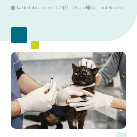
14 de febrero de 2022
1:08 pm
Animal Health