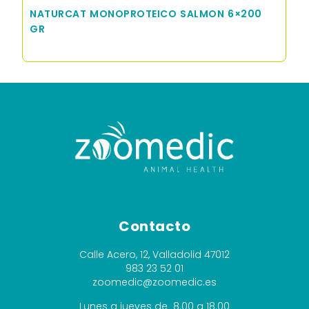
NATURCAT MONOPROTEICO SALMON 6×200
GR
Contacto
Calle Acero, 12, Valladolid 47012
983 23 52 01
zoomedic@zoomedic.es
Lunes a jueves de 8.00 a 18.00