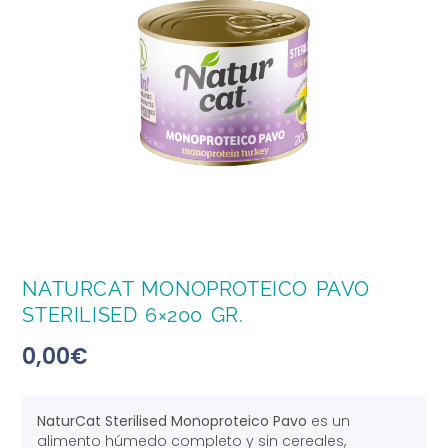
NATURCAT MONOPROTEICO PAVO
STERILISED 6×200 GR.
0,00
€
NaturCat Sterilised Monoproteico Pavo
es un
alimento húmedo completo y sin cereales,