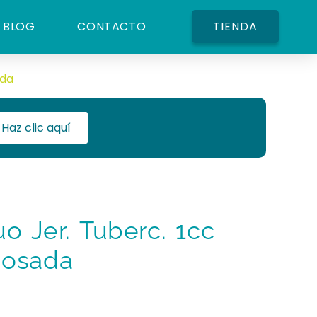
BLOG
CONTACTO
TIENDA
ada
Haz clic aquí
o Jer. Tuberc. 1cc
dosada