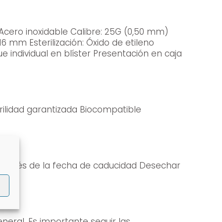
eguir las