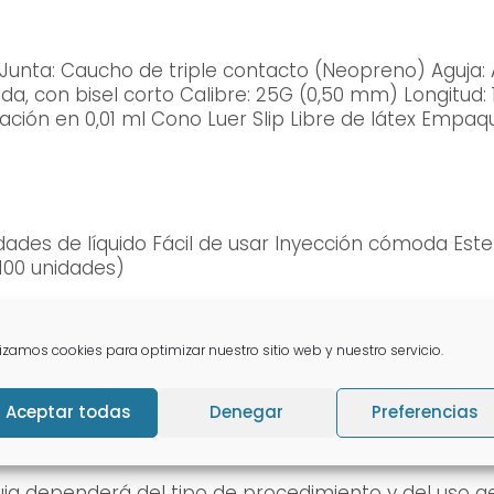
terilidad garantizada Biocompatible
100 unidades)
lizamos cookies para optimizar nuestro sitio web y nuestro servicio.
so
Aceptar todas
Denegar
Preferencias
les:
derá del tipo de procedimiento y del uso general. Es importante s