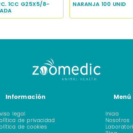
RC. 1CC G25X5/8-
NARANJA 100 UNID
ADA
Información
Menú
viso legal
Inicio
olítica de privacidad
Nosotros
olítica de cookies
Laborator