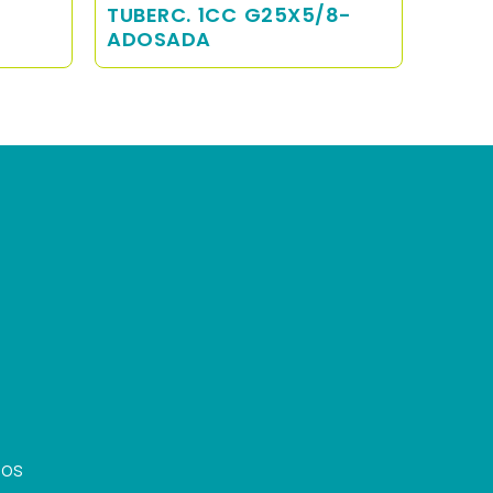
TUBERC. 1CC G25X5/8-
ADOSADA
ios