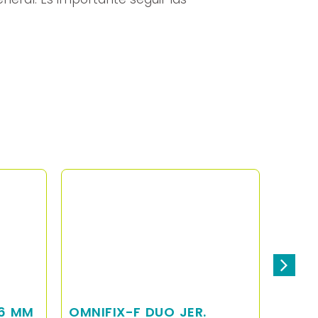
16 MM
OMNIFIX-F DUO JER.