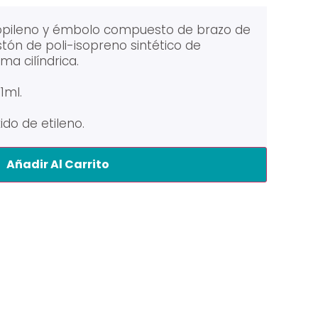
ropileno y émbolo compuesto de brazo de
stón de poli-isopreno sintético de
ma cilíndrica.
1ml.
.
ido de etileno.
Añadir Al Carrito