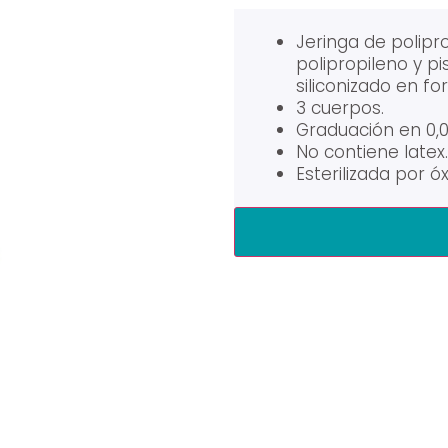
Jeringa de polip
polipropileno y pi
siliconizado en for
3 cuerpos.
Graduación en 0,0
No contiene latex
Esterilizada por óx
Alternative: