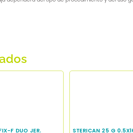
nados
IX-F DUO JER.
STERICAN 25 G 0.5X