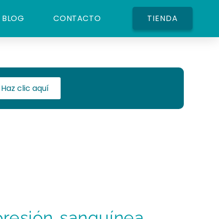
BLOG
CONTACTO
TIENDA
Haz clic aquí
presión sanguínea