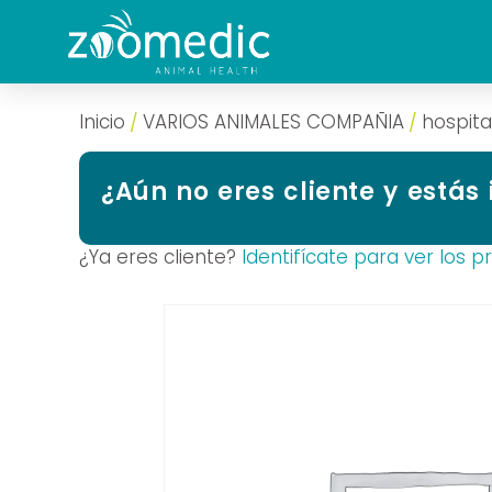
Inicio
VARIOS ANIMALES COMPAÑIA
hospit
/
/
¿Aún no eres cliente y estás
¿Ya eres cliente?
Identifícate para ver los p