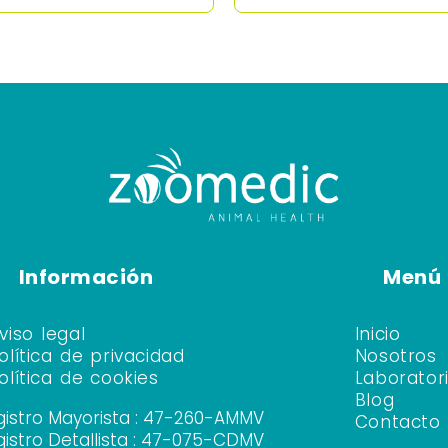
Información
Menú
viso legal
Inicio
olítica de privacidad
Nosotros
olítica de cookies
Laborator
Blog
gistro Mayorista : 47-260-AMMV
Contacto
gistro Detallista : 47-075-CDMV