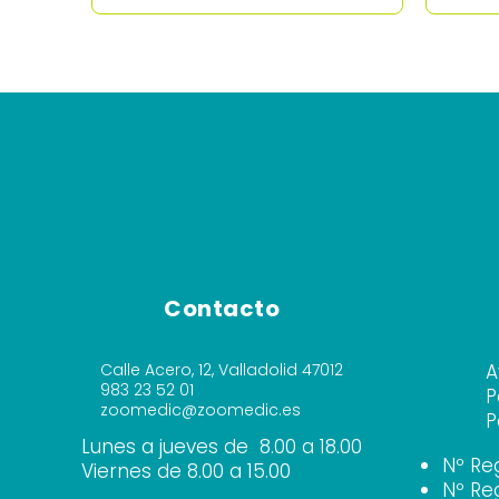
Contacto
Calle Acero, 12, Valladolid 47012
A
983 23 52 01
P
zoomedic@zoomedic.es
P
Lunes a jueves de 8.00 a 18.00
Nº Re
Viernes de 8.00 a 15.00
Nº Re