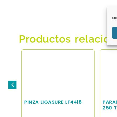
Uti
Productos relacio
PINZA LIGASURE LF4418
PARA
250 