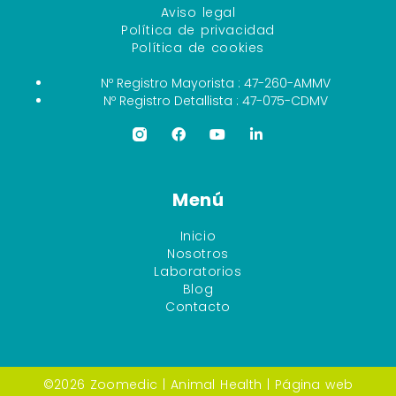
Aviso legal
Política de privacidad
Política de cookies
Nº Registro Mayorista : 47-260-AMMV
Nº Registro Detallista : 47-075-CDMV
Menú
Inicio
Nosotros
Laboratorios
Blog
Contacto
©2026 Zoomedic |
Animal Health
| Página web