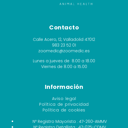
Contacto
Calle Acero, 12, Valladolid 47012
983 23 52 01
zoomedic@zoomedic.es
Lunes a jueves de 8.00 a 18.00
Viernes de 8.00 a 15.00
Información
Aviso legal
Política de privacidad
Política de cookies
Nº Registro Mayorista : 47-260-AMMV
Nº Registro Detallista : 47-075-CDMV