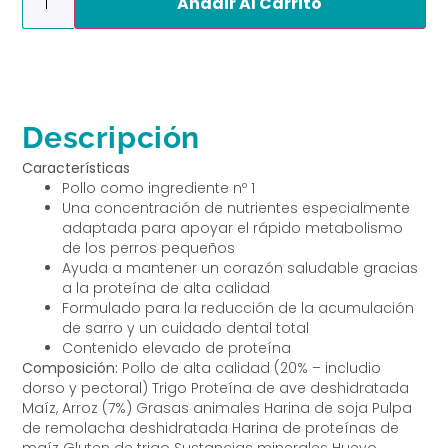
Añadir Al Carrito
Descripción
Características
Pollo como ingrediente nº 1
Una concentración de nutrientes especialmente
adaptada para apoyar el rápido metabolismo
de los perros pequeños
Ayuda a mantener un corazón saludable gracias
a la proteína de alta calidad
Formulado para la reducción de la acumulación
de sarro y un cuidado dental total
Contenido elevado de proteína
Composición:
Pollo de alta calidad (20% – includio
dorso y pectoral) Trigo Proteína de ave deshidratada
Maíz, Arroz (7%) Grasas animales Harina de soja Pulpa
de remolacha deshidratada Harina de proteínas de
maíz Gluten de trigo Sustancias minerales Huevo