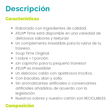
Descripción
Características
Elaborado con ingredientes de calidad.
¡FELIX® Time está disponible en una variedad de
deliciosos sabores y texturas!
Un complemento irresistible para la rutina de tu
travieso.
Soup Time Original.
1 sobre = 1 porción
¡Un capricho para tu pequeño travieso!
¡FELIX® es irresistible!
Un delicioso caldo con apetitosos trocitos.
Con bacalao, atún y solla.
Sin aromatizantes artificiales o conservantes
artificiales añadidos, de acuerdo con la
legislación.
Nuestros sobres y nuestro cartón son RECICLABLES.
Composición