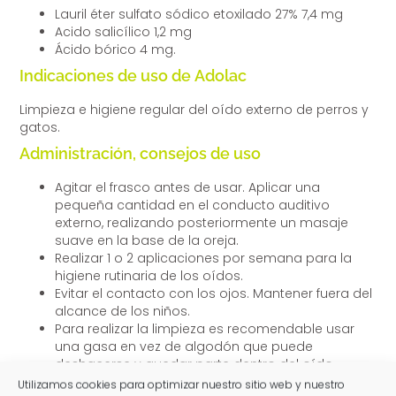
Lauril éter sulfato sódico etoxilado 27% 7,4 mg
Acido salicílico 1,2 mg
Ácido bórico 4 mg.
Indicaciones de uso de Adolac
Limpieza e higiene regular del oído externo de perros y
gatos.
Administración, consejos de uso
Agitar el frasco antes de usar. Aplicar una
pequeña cantidad en el conducto auditivo
externo, realizando posteriormente un masaje
suave en la base de la oreja.
Realizar 1 o 2 aplicaciones por semana para la
higiene rutinaria de los oídos.
Evitar el contacto con los ojos. Mantener fuera del
alcance de los niños.
Para realizar la limpieza es recomendable usar
una gasa en vez de algodón que puede
deshacerse y quedar parte dentro del oído.
Para poder realizar la limpieza la mejor forma es
Utilizamos cookies para optimizar nuestro sitio web y nuestro