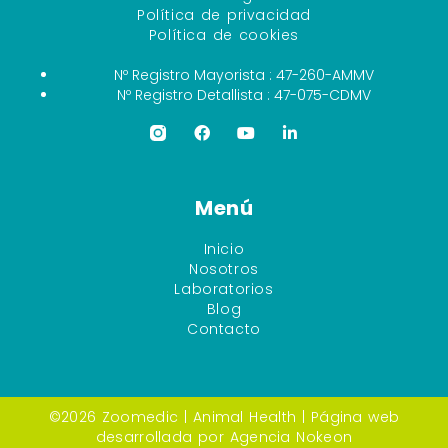
Política de privacidad
Política de cookies
Nº Registro Mayorista : 47-260-AMMV
Nº Registro Detallista : 47-075-CDMV
Menú
Inicio
Nosotros
Laboratorios
Blog
Contacto
©2026 Zoomedic |
Animal Health
| Página web
desarrollada por
Agencia Nokeon