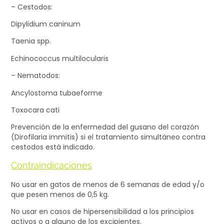
– Cestodos:
Dipylidium caninum
Taenia spp.
Echinococcus multilocularis
– Nematodos:
Ancylostoma tubaeforme
Toxocara cati
Prevención de la enfermedad del gusano del corazón
(Dirofilaria immitis) si el tratamiento simultáneo contra
cestodos está indicado.
Contraindicaciones
No usar en gatos de menos de 6 semanas de edad y/o
que pesen menos de 0,5 kg.
No usar en casos de hipersensibilidad a los principios
activos o a alguno de los excipientes.