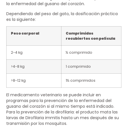
la enfermedad del gusano del corazón.
Dependiendo del peso del gato, la dosificación práctica
es la siguiente:
Peso corporal
Comprimidos
recubiertos con película
2-4 kg
½ comprimido
>4-8 kg
1 comprimido
>8-12 kg
1½ comprimidos
El medicamento veterinario se puede incluir en
programas para la prevención de la enfermedad del
gusano del corazón si al mismo tiempo está indicado.
Para la prevención de la dirofilaria: el producto mata las
larvas de Dirofilaria immitis hasta un mes después de su
transmisión por los mosquitos.