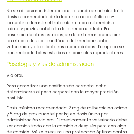
No se observaron interacciones cuando se administró la
dosis recomendada de la lactona macrocíclica se-
lamectina durante el tratamiento con milbemicina
oxima y prazicuantel a la dosis recomendada. En
ausencia de otros estudios, se debe tomar precaución
en el caso de uso simultáneo del medicamento
veterinario y otras lactonas macrocíclicas. Tampoco se
han realizado tales estudios en animales reproductores.
Posología y vías de administración
Vía oral.
Para garantizar una dosificación correcta, debe
determinarse el peso corporal con la mayor precisión
posi-ble.
Dosis mínima recomendada: 2 mg de milbemicina oxima
y 5 mg de prazicuantel por kg en dosis única por
administración vía oral. El medicamento veterinario debe
ser administrado con la comida o después pero con algo
de comida. Así se asegura una protección óptima contra