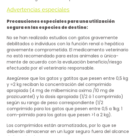
Advertencias especiales
Precauciones especiales para una utilización
segura en las especies de destino:
No se han realizado estudios con gatos gravemente
debilitados o individuos con la función renal o hepática
gravemente comprometida. El medicamento veterinario
no está recomendado para estos animales o única-
mente de acuerdo con la evaluación beneficio/riesgo
efectuada por el veterinario responsable.
Asegúrese que los gatos y gatitos que pesen entre 0,5 kg
y =2 kg reciban la concentración del comprimido
apropiada (4 mg de milbemicina oxima /10 mg de
prazicuantel) y la dosis apropiada (1/2 ó 1 comprimido)
según su rango de peso correspondiente (1/2
comprimido para los gatos que pesen entre 0,5 a 1kg; 1
com-primido para los gatos que pesen >1 a 2 kg).
Los comprimidos están aromatizados, por lo que se
deberán almacenar en un lugar seguro fuera del alcance