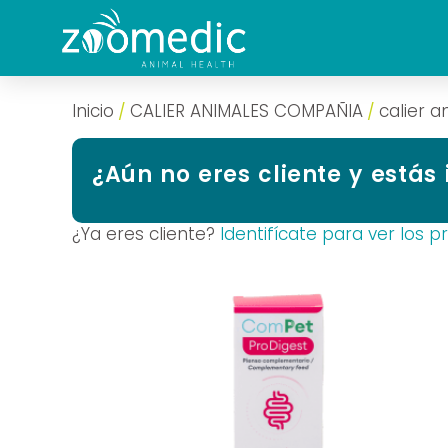
Inicio
CALIER ANIMALES COMPAÑIA
calier 
/
/
¿Aún no eres cliente y estás
¿Ya eres cliente?
Identifícate para ver los p