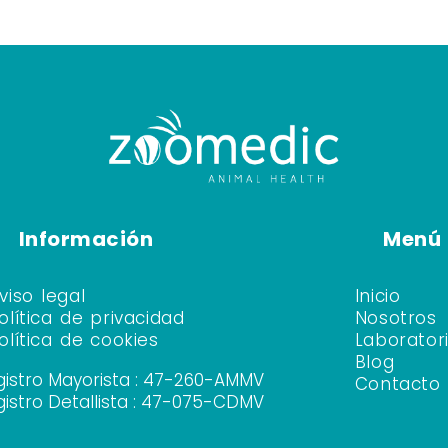
Información
Menú
viso legal
Inicio
olítica de privacidad
Nosotros
olítica de cookies
Laborator
Blog
gistro Mayorista : 47-260-AMMV
Contacto
gistro Detallista : 47-075-CDMV