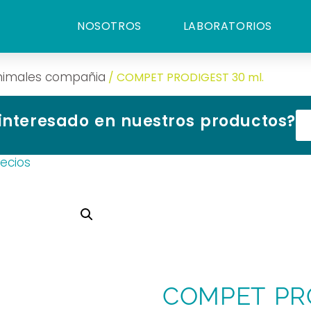
NOSOTROS
LABORATORIOS
animales compañia
/ COMPET PRODIGEST 30 ml.
 interesado en nuestros productos?
recios
COMPET PRO