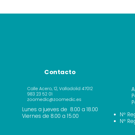
Contacto
Calle Acero, 12, Valladolid 47012
A
983 23 52 01
P
zoomedic@zoomedic.es
P
Lunes a jueves de 8.00 a 18.00
Nº Re
Viernes de 8.00 a 15.00
Nº Re