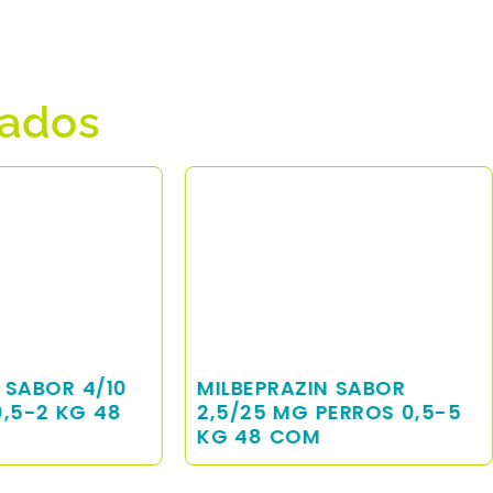
nados
EPRAZIN SABOR
MILBEPRAZIN SABOR
5 MG PERROS 0,5-5
12,5/125 MG PERROS
8 COM
KG 48 CP