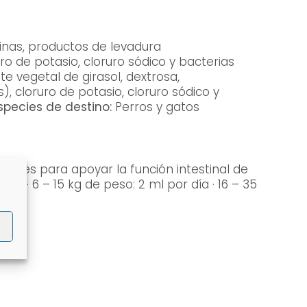
ctinas, productos de levadura
ro de potasio, cloruro sódico y bacterias
te vegetal de girasol, dextrosa,
), cloruro de potasio, cloruro sódico y
species de destino:
Perros y gatos
ases para apoyar la función intestinal de
 día · 6 – 15 kg de peso: 2 ml por día · 16 – 35