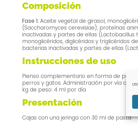
Composición
Fase 1:
Aceite vegetal de girasol, monoglicéri
(Saccharomyces cerevisiae), proteínas animal
inactivadas y partes de ellas (Lactobacillus 
monoglicéridos, diglicéridos y triglicéridos 
bacterias inactivadas y partes de ellas (Lact
Instrucciones de uso
Pienso complementario en forma de pasta pr
perros y gatos. Administración por vía oral.
Uti
kg de peso: 4 ml por día
Presentación
Cajas con una jeringa con 30 ml de pasta