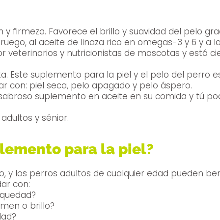
n y firmeza. Favorece el brillo y suavidad del pelo g
ego, al aceite de linaza rico en omegas-3 y 6 y a la
r veterinarios y nutricionistas de mascotas y está 
rta. Este suplemento para la piel y el pelo del perro 
 con: piel seca, pelo apagado y pelo áspero.
sabroso suplemento en aceite en su comida y tú podr
dultos y sénior.
lemento para la piel?
, y los perros adultos de cualquier edad pueden bene
dar con:
sequedad?
men o brillo?
dad?