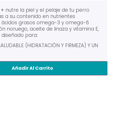
 +
nutre la piel y el pelaje de tu perro
ias a su contenido en nutrientes
o ácidos grasos omega-3 y omega-6
 noruego, aceite de linaza y vitamina E,
e diseñado para:
SALUDABLE (HIDRATACIÓN Y FIRMEZA) Y UN
Añadir Al Carrito