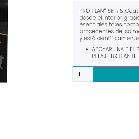
®
PRO PLAN
Skin & Coat
desde el interior grac
esenciales tales com
procedentes del salmón
y está científicament
APOYAR UNA PIEL 
PELAJE BRILLANTE.
Alternative: