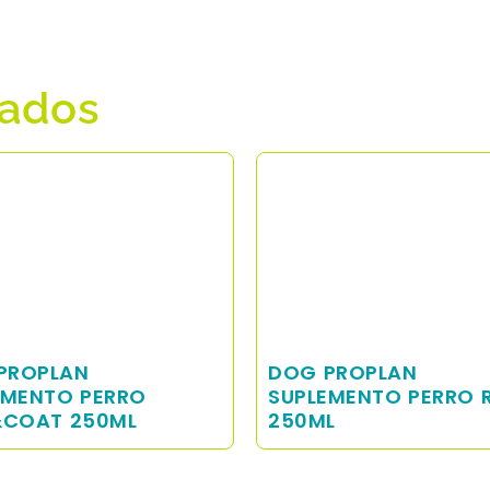
nados
PROPLAN
DOG PROPLAN
EMENTO PERRO
SUPLEMENTO PERRO 
&COAT 250ML
250ML