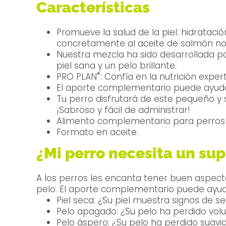
Características
Promueve la salud de la piel: hidratació
concretamente al aceite de salmón noru
Nuestra mezcla ha sido desarrollada po
piel sana y un pelo brillante.
®
PRO PLAN
: Confía en la nutrición expe
El aporte complementario puede ayudar
Tu perro disfrutará de este pequeño y 
¡Sabroso y fácil de administrar!
Alimento complementario para perros a
Formato en aceite.
¿Mi perro necesita un sup
A los perros les encanta tener buen aspecto
pelo. El aporte complementario puede ayu
Piel seca: ¿Su piel muestra signos de 
Pelo apagado: ¿Su pelo ha perdido volu
Pelo áspero: ¿Su pelo ha perdido suavi