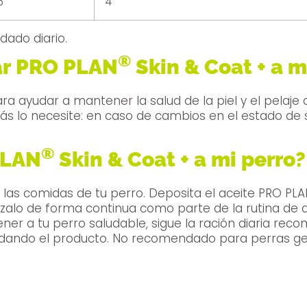
5
4
dado diario.
®
ar PRO PLAN
Skin & Coat + a m
ra ayudar a mantener la salud de la piel y el pelaje
s lo necesite: en caso de cambios en el estado de su p
®
PLAN
Skin & Coat + a mi perro?
e las comidas de tu perro. Deposita el aceite PRO PL
de forma continua como parte de la rutina de alimentación dia
ener a tu perro saludable, sigue la ración diaria r
és dando el producto. No recomendado para perras ge