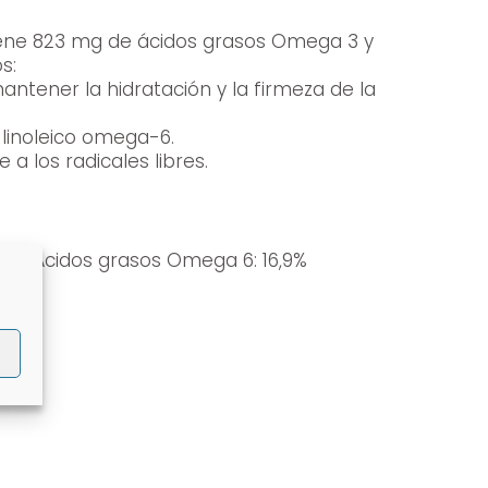
s:
ntener la hidratación y la firmeza de la
 linoleico omega-6.
a los radicales libres.
8,3% Ácidos grasos Omega 6: 16,9%