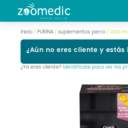
Inicio
PURINA
suplementos perro
/
/
/ DOG Pr
¿Aún no eres cliente y estás
¿Ya eres cliente?
Identifícate para ver los p