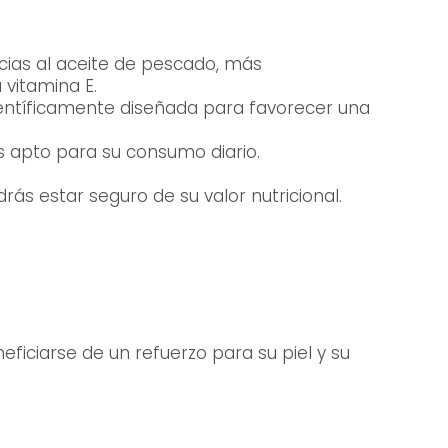
racias al aceite de pescado, más
 vitamina E.
científicamente diseñada para favorecer una
es apto para su consumo diario.
ás estar seguro de su valor nutricional.
ficiarse de un refuerzo para su piel y su