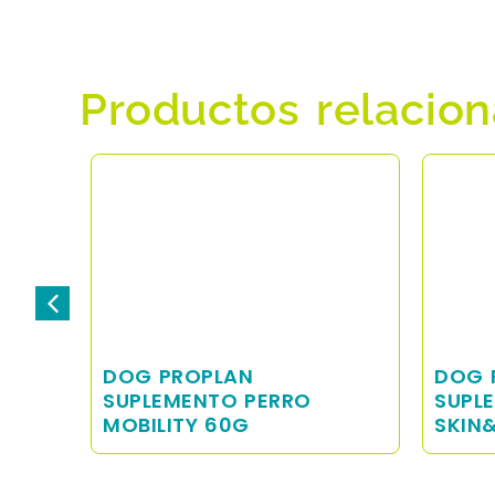
Productos relacio
DOG PROPLAN
DOG 
SUPLEMENTO PERRO
SUPL
MOBILITY 60G
SKIN