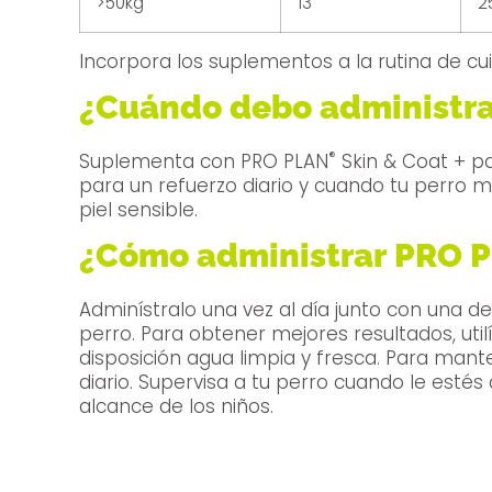
>50kg
13
2
Incorpora los suplementos a la rutina de cui
¿Cuándo debo administr
®
Suplementa con PRO PLAN
Skin & Coat + pa
para un refuerzo diario y cuando tu perro má
piel sensible.
¿Cómo administrar PRO 
Adminístralo una vez al día junto con una d
perro. Para obtener mejores resultados, utilízalo 
disposición agua limpia y fresca. Para mant
diario. Supervisa a tu perro cuando le est
alcance de los niños.