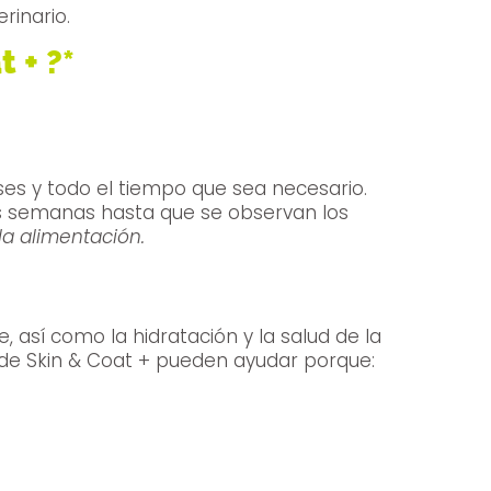
rinario.
 + ?*
ses y todo el tiempo que sea necesario.
ias semanas hasta que se observan los
a alimentación.
 así como la hidratación y la salud de la
 estrés oxidativo. Los componentes activos de Skin & Coat + pueden ayudar porque: