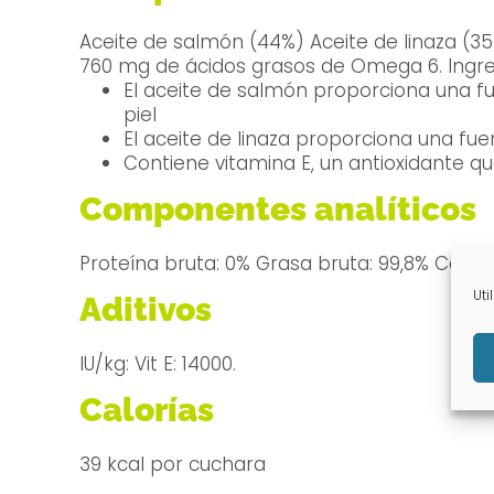
Aceite de salmón (44%) Aceite de linaza (35%) Aceite de girasol Una cuchara del producto c
760 mg de 
El aceite de salmón proporciona una fu
piel
El aceite de linaza proporciona una fue
Contiene vitamina E, un antioxidante que
Componentes analíticos
Proteína bruta: 0% Grasa bruta: 99,8% Ceniz
Uti
Aditivos
IU/kg: Vit E: 14000.
Calorías
39 kcal por cuchara