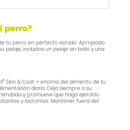
i perro?
 de tu perro en perfecto estado. Apropiado
elaje, incluidos un pelaje sin brillo y una
®
AN
Skin & Coat + encima del alimento de tu
ria. Deja siempre a su
ecomendada y promueve que haga ejercicio
stantes y lactantes. Mantener fuera del