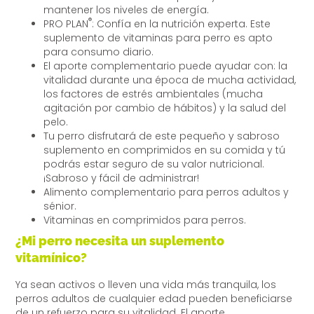
mantener los niveles de energía.
®
PRO PLAN
: Confía en la nutrición experta. Este
suplemento de vitaminas para perro es apto
para consumo diario.
El aporte complementario puede ayudar con: la
vitalidad durante una época de mucha actividad,
los factores de estrés ambientales (mucha
agitación por cambio de hábitos) y la salud del
pelo.
Tu perro disfrutará de este pequeño y sabroso
suplemento en comprimidos en su comida y tú
podrás estar seguro de su valor nutricional.
¡Sabroso y fácil de administrar!
Alimento complementario para perros adultos y
sénior.
Vitaminas en comprimidos para perros.
¿Mi perro necesita un suplemento
vitamínico?
Ya sean activos o lleven una vida más tranquila, los
perros adultos de cualquier edad pueden beneficiarse
de un refuerzo para su vitalidad. El aporte