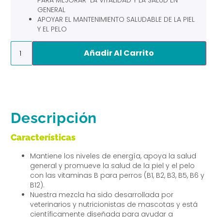
PARA MEJORAR LA VITALIDAD Y LA SALUD EN
GENERAL
APOYAR EL MANTENIMIENTO SALUDABLE DE LA PIEL
Y EL PELO
Alternative:
Añadir Al Carrito
Descripción
Características
Mantiene los niveles de energía, apoya la salud
general y promueve la salud de la piel y el pelo
con las vitaminas B para perros (B1, B2, B3, B5, B6 y
B12).
Nuestra mezcla ha sido desarrollada por
veterinarios y nutricionistas de mascotas y está
científicamente diseñada para ayudar a