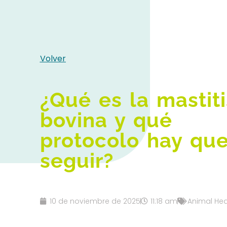
Volver
¿Qué es la mastiti
bovina y qué
protocolo hay qu
seguir?
10 de noviembre de 2025
11:18 am
Animal Hea